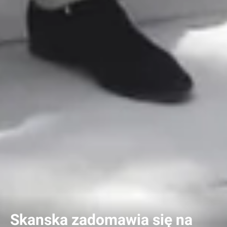
Skanska zadomawia się na