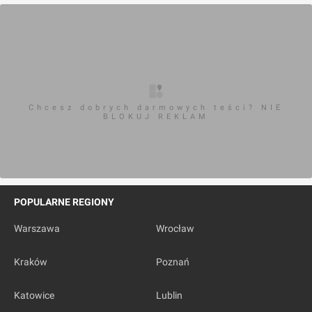
Chcesz dobrych darmowych teści? NIE
BLOKUJ REKLAM
POPULARNE REGIONY
Warszawa
Wrocław
Kraków
Poznań
Katowice
Lublin