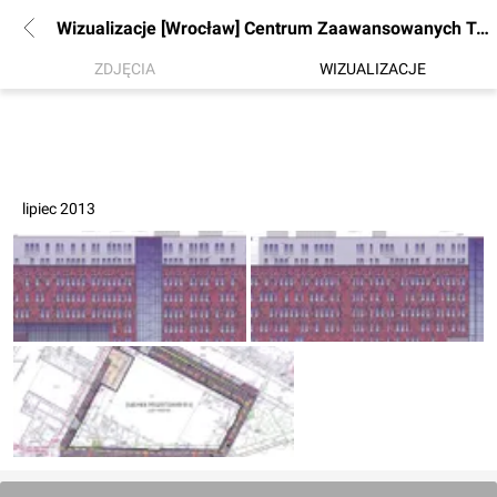
Wizualizacje [Wrocław] Centrum Zaawansowanych Technologii "Nano-Bio-Info" (nBIT) (Politechnika Wrocławska)
ZDJĘCIA
WIZUALIZACJE
lipiec 2013