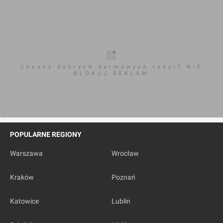
Chcesz dobrych darmowych teści? NIE
BLOKUJ REKLAM
POPULARNE REGIONY
Warszawa
Wrocław
Kraków
Poznań
Katowice
Lublin