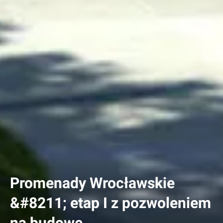
Promenady Wrocławskie
&#8211; etap I z pozwoleniem
na budowę