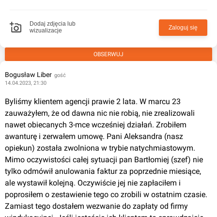
Dodaj zdjęcia lub
Zaloguj się
wizualizacje
OBSERWUJ
Bogusław Liber
gość
14.04.2023, 21:30
Byliśmy klientem agencji prawie 2 lata. W marcu 23 
zauważyłem, że od dawna nic nie robią, nie zrealizowali 
nawet obiecanych 3-mce wcześniej działań. Zrobiłem 
awanturę i zerwałem umowę. Pani Aleksandra (nasz 
opiekun) została zwolniona w trybie natychmiastowym. 
Mimo oczywistości całej sytuacji pan Bartłomiej (szef) nie 
tylko odmówił anulowania faktur za poprzednie miesiące, 
ale wystawił kolejną. Oczywiście jej nie zapłaciłem i 
poprosiłem o zestawienie tego co zrobili w ostatnim czasie. 
Zamiast tego dostałem wezwanie do zapłaty od firmy 