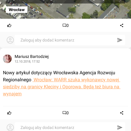
Wrocław
0
Zaloguj aby dodać komentarz
Mariusz Bartodziej
12.10.2018, 17:52
Nowy artykuł dotyczący Wrocławska Agencja Rozwoju 
Regionalnego 
 Wrocław: WARR szuka wykonawcy nowej 
siedziby na granicy Kleciny i Oporowa. Będą też biura na 
wynajem
0
Zaloguj aby dodać komentarz