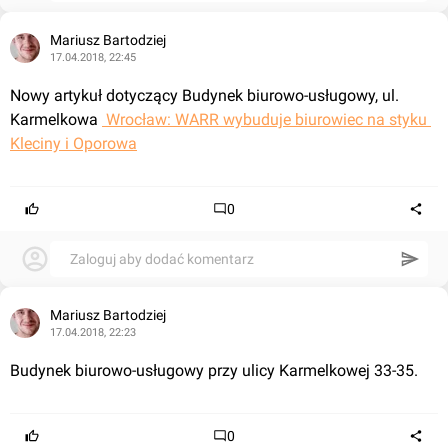
Mariusz Bartodziej
17.04.2018, 22:45
Nowy artykuł dotyczący Budynek biurowo-usługowy, ul. 
Karmelkowa 
 Wrocław: WARR wybuduje biurowiec na styku 
Kleciny i Oporowa
0
Zaloguj aby dodać komentarz
Mariusz Bartodziej
17.04.2018, 22:23
Budynek biurowo-usługowy przy ulicy Karmelkowej 33-35.
0