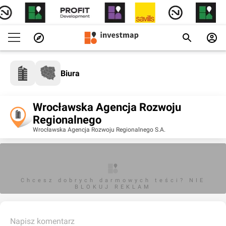
Biura
Wrocławska Agencja Rozwoju
Regionalnego
Wrocławska Agencja Rozwoju Regionalnego S.A.
Chcesz dobrych darmowych teści? NIE
BLOKUJ REKLAM
Napisz komentarz