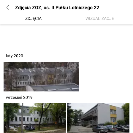
Zdjęcia ZOZ, os. II Pułku Lotniczego 22
ZDJĘCIA
WIZUALIZACJE
luty 2020
wrzesień 2019