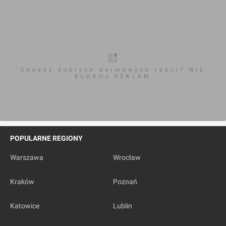
Chcesz dobrych darmowych teści? NIE
BLOKUJ REKLAM
POPULARNE REGIONY
Warszawa
Wrocław
Kraków
Poznań
Katowice
Lublin