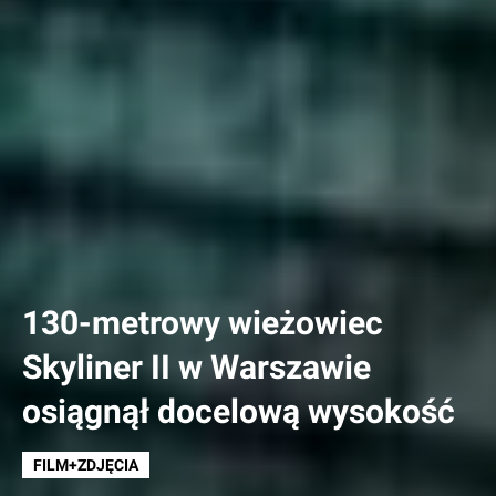
130-metrowy wieżowiec
Skyliner II w Warszawie
osiągnął docelową wysokość
FILM+ZDJĘCIA