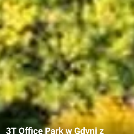
3T Office Park w Gdyni z