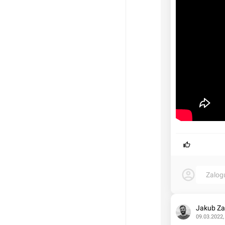
Zalog
Jakub Za
09.03.2022,