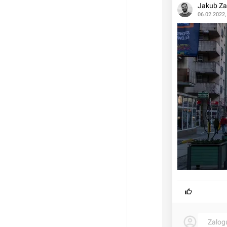
Jakub Za
06.02.2022,
Zalog