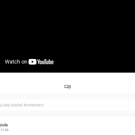
0
uj aby dodać komentarz
zula
 17:49