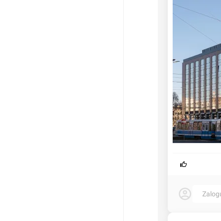
Zalog