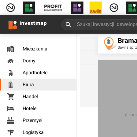
Brama
Savills sp. z
Mieszkania
Domy
Aparthotele
Biura
Handel
Hotele
Chc
Przemysł
Logistyka