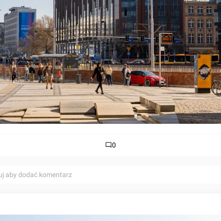
0
uj aby dodać komentarz