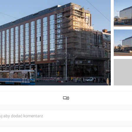
0
uj aby dodać komentarz