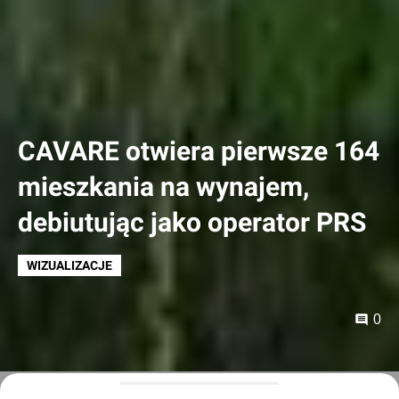
CAVARE otwiera pierwsze 164
mieszkania na wynajem,
debiutując jako operator PRS
WIZUALIZACJE
0