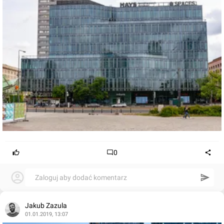
0
Zaloguj aby dodać komentarz
Jakub Zazula
01.01.2019, 13:07