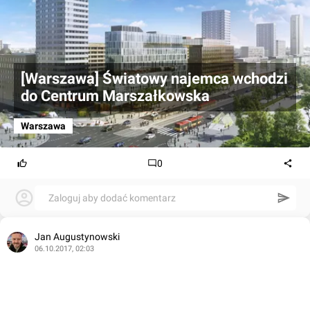
[Warszawa] Światowy najemca wchodzi
do Centrum Marszałkowska
Warszawa
0
Zaloguj aby dodać komentarz
Jan Augustynowski
06.10.2017, 02:03