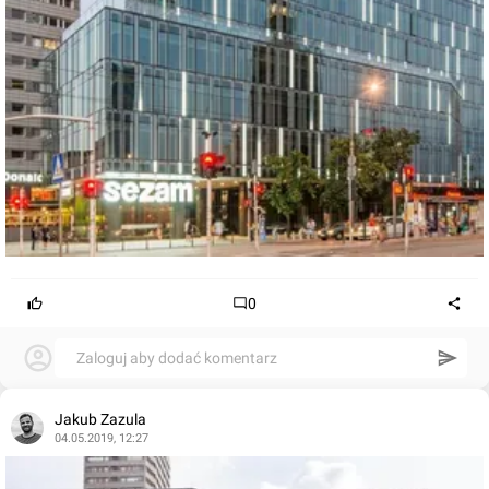
0
Zaloguj aby dodać komentarz
Jakub Zazula
04.05.2019, 12:27