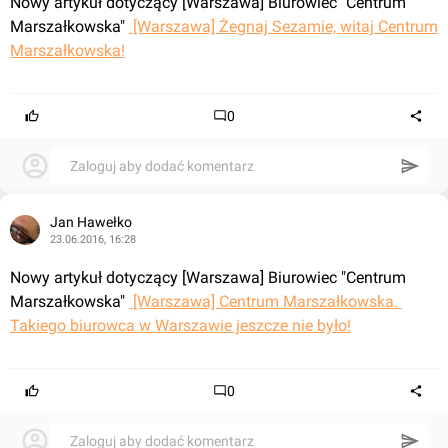
Nowy artykuł dotyczący [Warszawa] Biurowiec "Centrum 
Marszałkowska" 
 [Warszawa] Żegnaj Sezamie, witaj Centrum 
Marszałkowska!
0
Zaloguj aby dodać komentarz
Jan Hawełko
23.06.2016, 16:28
Nowy artykuł dotyczący [Warszawa] Biurowiec "Centrum 
Marszałkowska" 
 [Warszawa] Centrum Marszałkowska. 
Takiego biurowca w Warszawie jeszcze nie było!
0
Zaloguj aby dodać komentarz