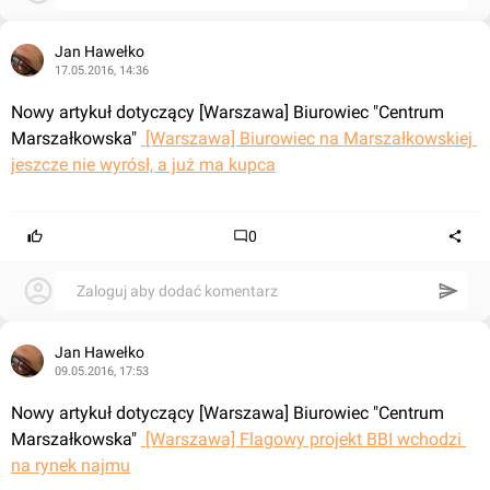
Jan Hawełko
17.05.2016, 14:36
Nowy artykuł dotyczący [Warszawa] Biurowiec "Centrum 
Marszałkowska" 
 [Warszawa] Biurowiec na Marszałkowskiej 
jeszcze nie wyrósł, a już ma kupca
0
Zaloguj aby dodać komentarz
Jan Hawełko
09.05.2016, 17:53
Nowy artykuł dotyczący [Warszawa] Biurowiec "Centrum 
Marszałkowska" 
 [Warszawa] Flagowy projekt BBI wchodzi 
na rynek najmu