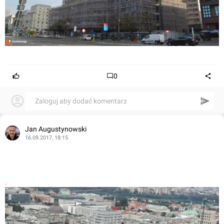
0
Zaloguj aby dodać komentarz
Jan Augustynowski
16.09.2017, 18:15