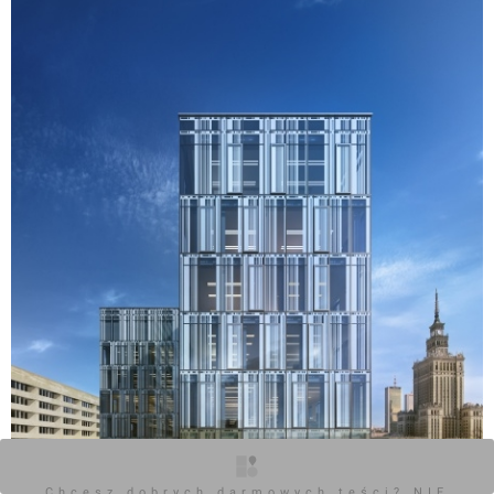
Chcesz dobrych darmowych teści? NIE