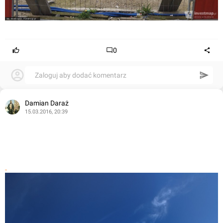
0
Zaloguj aby dodać komentarz
Damian Daraż
15.03.2016, 20:39