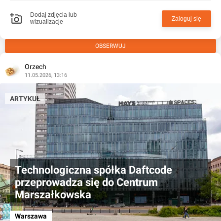
Dodaj zdjęcia lub
Zaloguj się
wizualizacje
OBSERWUJ
Orzech
11.05.2026, 13:16
ARTYKUŁ
Technologiczna spółka Daftcode
przeprowadza się do Centrum
Marszałkowska
Warszawa