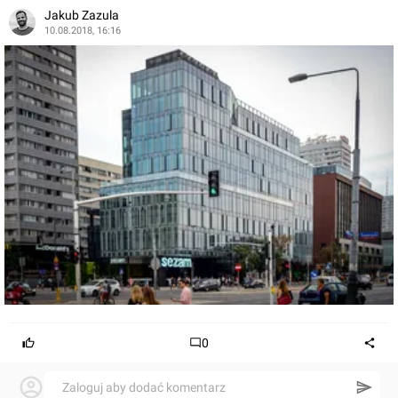
Jakub Zazula
10.08.2018, 16:16
0
Zaloguj aby dodać komentarz