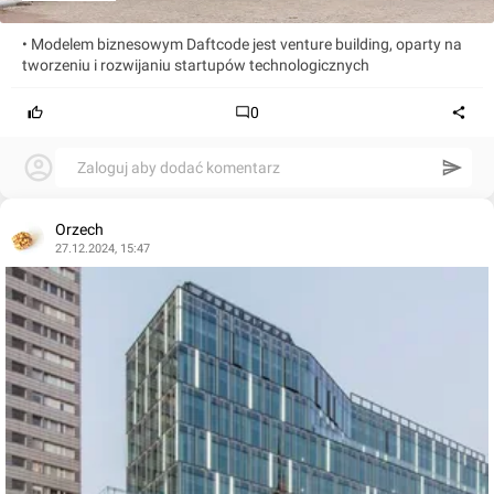
• Modelem biznesowym Daftcode jest venture building, oparty na
tworzeniu i rozwijaniu startupów technologicznych
0
Zaloguj aby dodać komentarz
Orzech
27.12.2024, 15:47