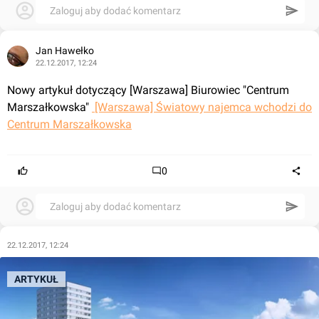
Zaloguj aby dodać komentarz
Jan Hawełko
22.12.2017, 12:24
Nowy artykuł dotyczący [Warszawa] Biurowiec "Centrum 
Marszałkowska" 
 [Warszawa] Światowy najemca wchodzi do 
Centrum Marszałkowska
0
Zaloguj aby dodać komentarz
22.12.2017, 12:24
ARTYKUŁ