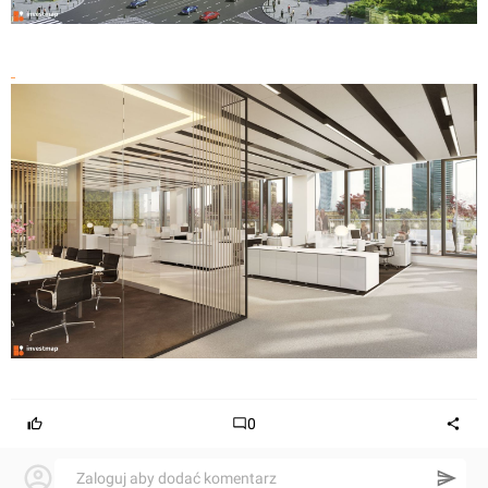
0
Zaloguj aby dodać komentarz