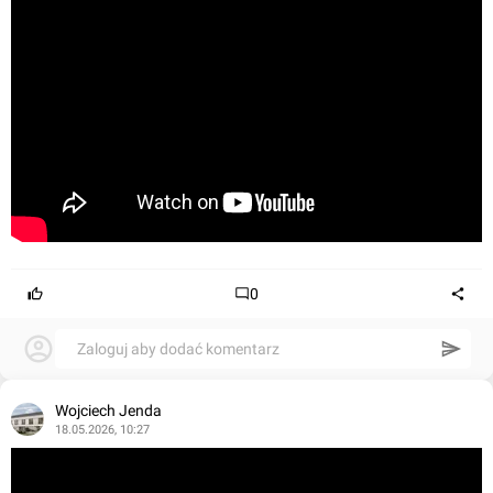
0
Zaloguj aby dodać komentarz
Wojciech Jenda
18.05.2026, 10:27