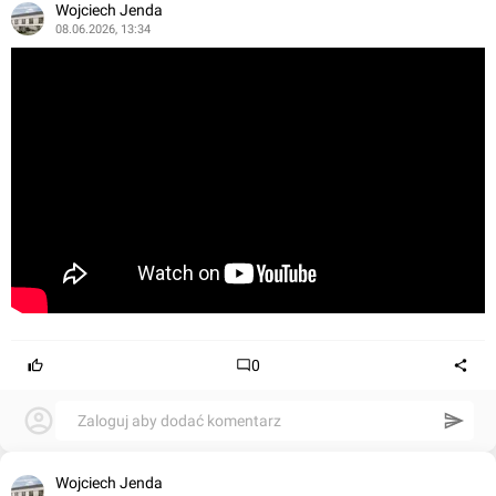
Wojciech Jenda
08.06.2026, 13:34
0
Zaloguj aby dodać komentarz
Wojciech Jenda