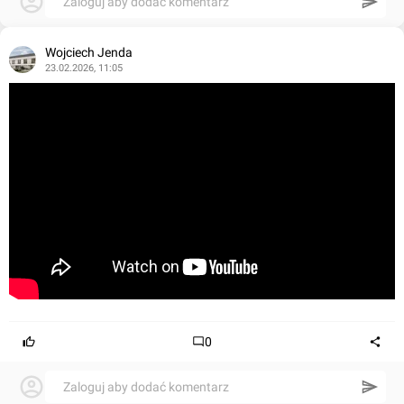
Zaloguj aby dodać komentarz
Wojciech Jenda
23.02.2026, 11:05
0
Zaloguj aby dodać komentarz