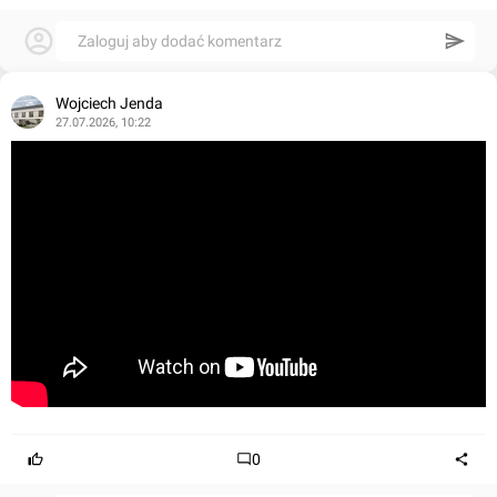
Zaloguj aby dodać komentarz
Wojciech Jenda
27.07.2026, 10:22
0