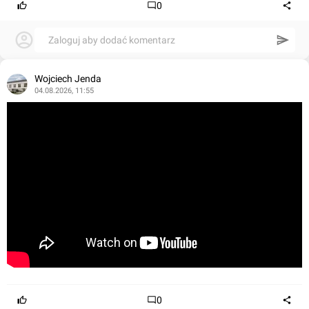
0
Zaloguj aby dodać komentarz
Wojciech Jenda
04.08.2026, 11:55
0