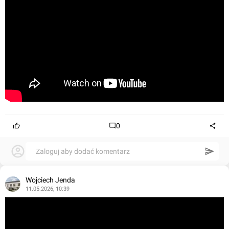
0
Zaloguj aby dodać komentarz
Wojciech Jenda
11.05.2026, 10:39