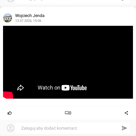
Wojciech Jenda
13.07.2026, 15:06
0
Zaloguj aby dodać komentarz