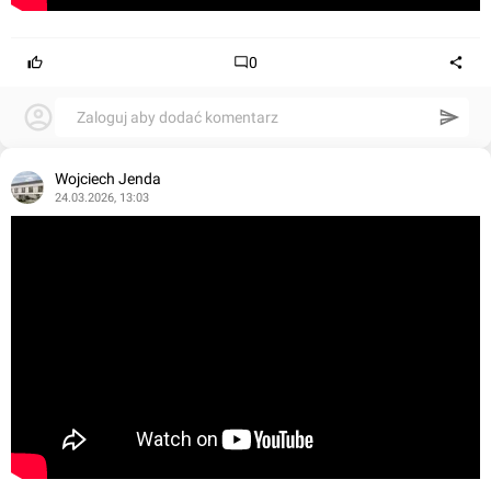
0
Zaloguj aby dodać komentarz
Wojciech Jenda
24.03.2026, 13:03