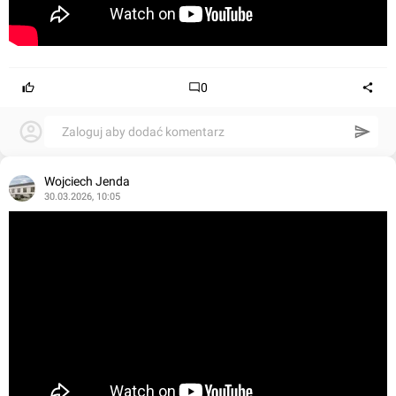
0
Zaloguj aby dodać komentarz
Wojciech Jenda
30.03.2026, 10:05