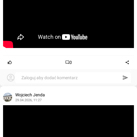
0
Zaloguj aby dodać komentarz
Wojciech Jenda
29.04.2026, 11:27