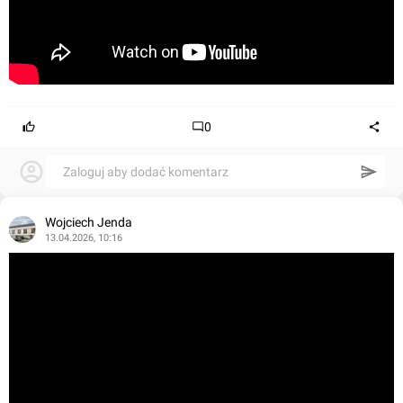
0
Zaloguj aby dodać komentarz
Wojciech Jenda
13.04.2026, 10:16