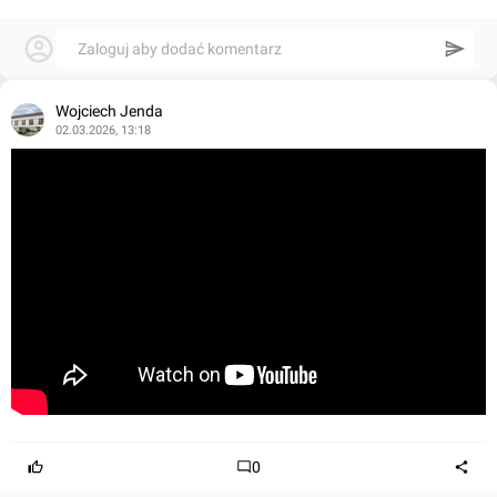
Zaloguj aby dodać komentarz
Wojciech Jenda
02.03.2026, 13:18
0