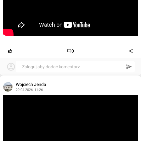
0
Zaloguj aby dodać komentarz
Wojciech Jenda
29.04.2026, 11:26