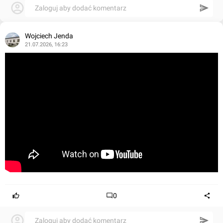
Zaloguj aby dodać komentarz
Wojciech Jenda
21.07.2026, 16:23
0
Zaloguj aby dodać komentarz