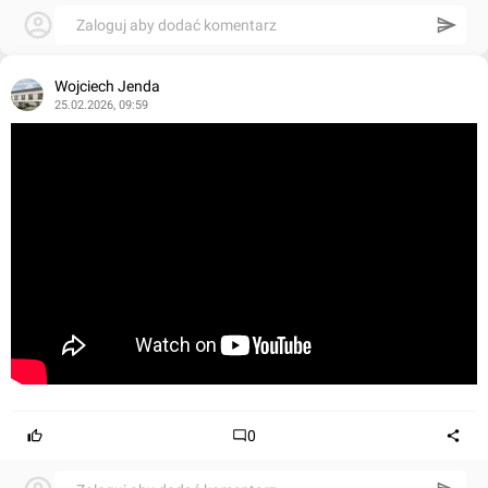
Zaloguj aby dodać komentarz
Wojciech Jenda
25.02.2026, 09:59
0