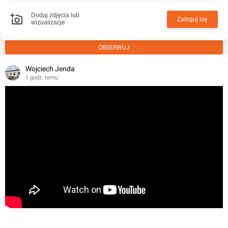
Dodaj zdjęcia lub
Zaloguj się
wizualizacje
OBSERWUJ
Wojciech Jenda
1 godz. temu