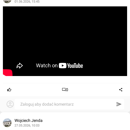
01.06.2026, 15:45
0
Zaloguj aby dodać komentarz
Wojciech Jenda
27.05.2026, 10:03