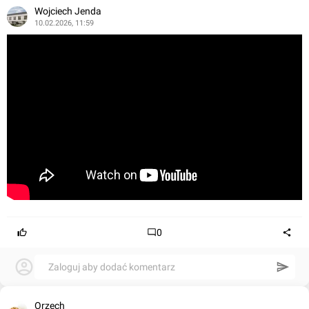
Wojciech Jenda
10.02.2026, 11:59
0
Zaloguj aby dodać komentarz
Orzech