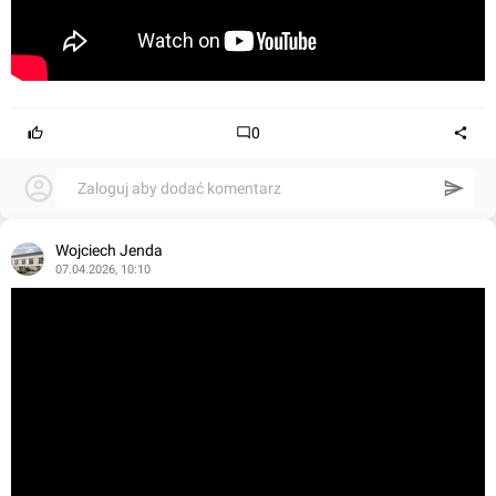
0
Zaloguj aby dodać komentarz
Wojciech Jenda
07.04.2026, 10:10