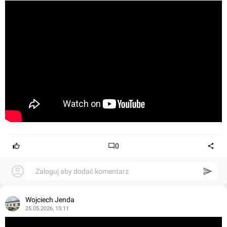
0
Zaloguj aby dodać komentarz
Wojciech Jenda
25.05.2026, 15:11