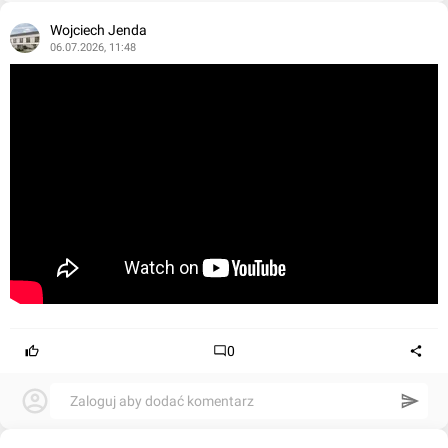
Wojciech Jenda
06.07.2026, 11:48
0
Zaloguj aby dodać komentarz