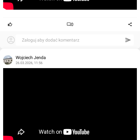
0
Zaloguj aby dodać komentarz
Wojciech Jenda
26.03.2026, 11:56