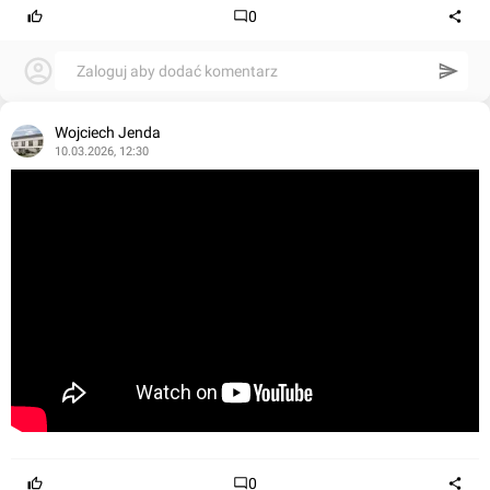
0
Zaloguj aby dodać komentarz
Wojciech Jenda
10.03.2026, 12:30
0