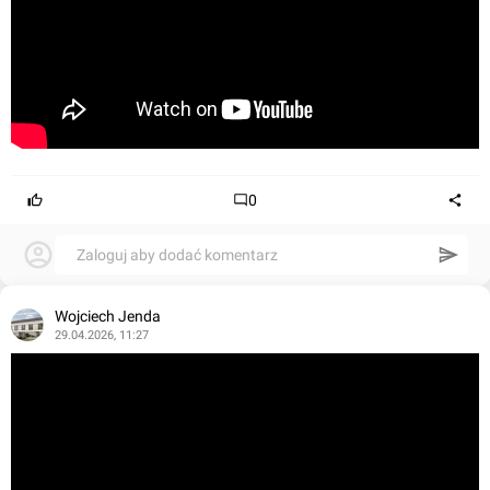
0
Zaloguj aby dodać komentarz
Wojciech Jenda
29.04.2026, 11:27