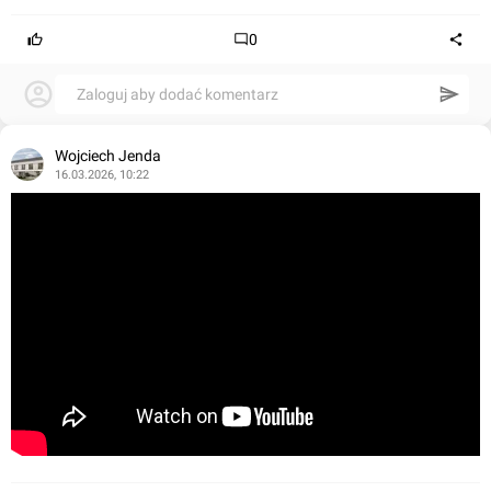
0
Zaloguj aby dodać komentarz
Wojciech Jenda
16.03.2026, 10:22