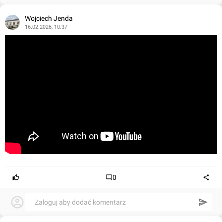
Wojciech Jenda
16.02.2026, 10:37
0
Zaloguj aby dodać komentarz