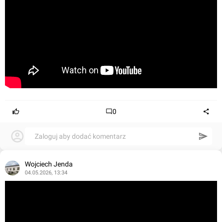
0
Zaloguj aby dodać komentarz
Wojciech Jenda
04.05.2026, 13:34