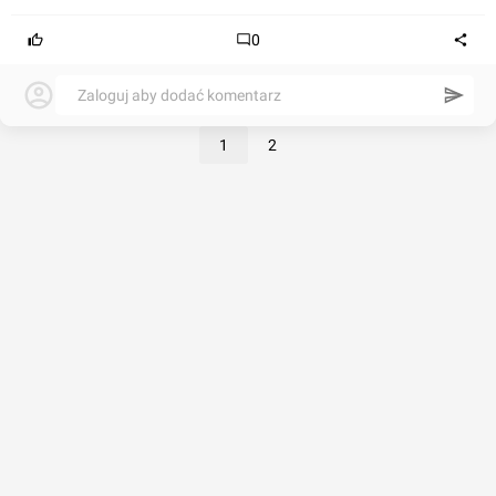
0
Zaloguj aby dodać komentarz
1
2