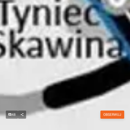
48
OBSERWUJ