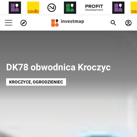
DK78 obwodnica Kroczyc
KROCZYCE
, OGRODZIENIEC