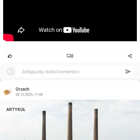
0
Zaloguj aby dodać komentarz
Orzech
28.12.2025, 11:48
ARTYKUŁ