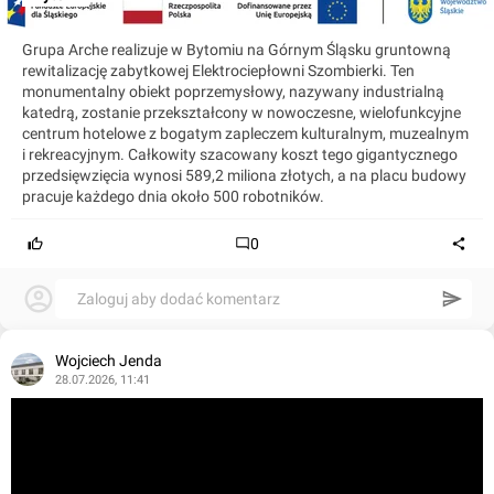
Grupa Arche realizuje w Bytomiu na Górnym Śląsku gruntowną
rewitalizację zabytkowej Elektrociepłowni Szombierki. Ten
monumentalny obiekt poprzemysłowy, nazywany industrialną
katedrą, zostanie przekształcony w nowoczesne, wielofunkcyjne
centrum hotelowe z bogatym zapleczem kulturalnym, muzealnym
i rekreacyjnym. Całkowity szacowany koszt tego gigantycznego
przedsięwzięcia wynosi 589,2 miliona złotych, a na placu budowy
pracuje każdego dnia około 500 robotników.
0
Zaloguj aby dodać komentarz
Wojciech Jenda
28.07.2026, 11:41