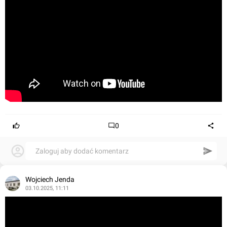
0
Zaloguj aby dodać komentarz
Wojciech Jenda
03.10.2025, 11:11