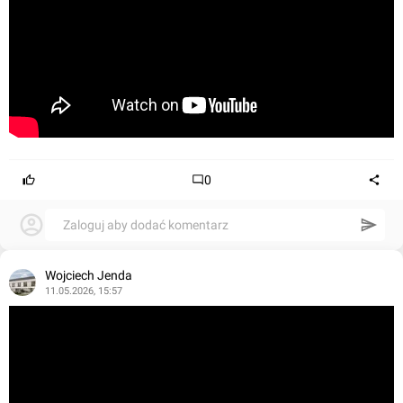
0
Zaloguj aby dodać komentarz
Wojciech Jenda
11.05.2026, 15:57