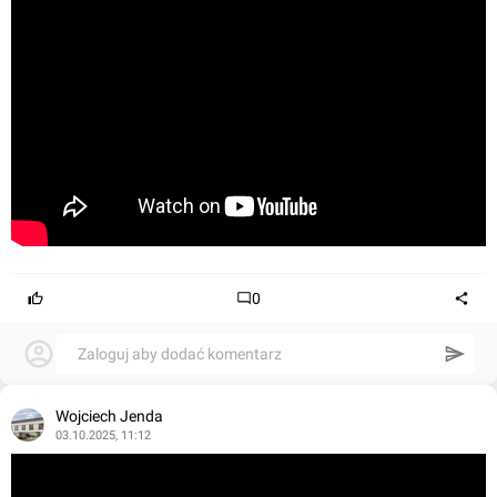
0
Zaloguj aby dodać komentarz
Wojciech Jenda
03.10.2025, 11:12