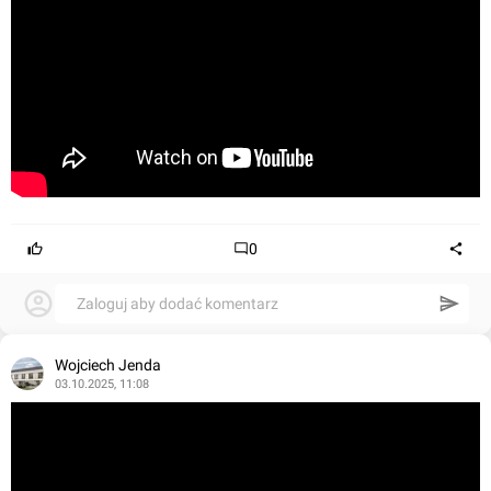
0
Zaloguj aby dodać komentarz
Wojciech Jenda
03.10.2025, 11:08