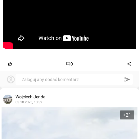
0
Zaloguj aby dodać komentarz
Wojciech Jenda
03.10.2025, 10:32
+21