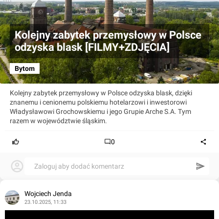
Kolejny zabytek przemysłowy w Polsce
odzyska blask [FILMY+ZDJĘCIA]
Bytom
Kolejny zabytek przemysłowy w Polsce odzyska blask, dzięki
znanemu i cenionemu polskiemu hotelarzowi i inwestorowi
Władysławowi Grochowskiemu i jego Grupie Arche S.A. Tym
razem w województwie śląskim.
0
Zaloguj aby dodać komentarz
Wojciech Jenda
23.10.2025, 11:33