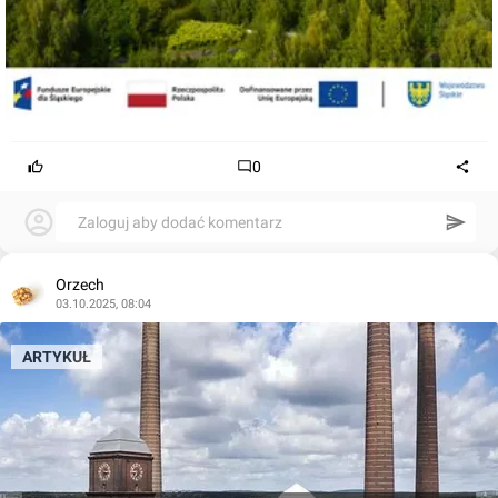
0
Zaloguj aby dodać komentarz
Orzech
03.10.2025, 08:04
ARTYKUŁ