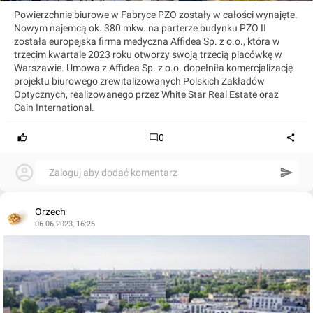
Powierzchnie biurowe w Fabryce PZO zostały w całości wynajęte.
Nowym najemcą ok. 380 mkw. na parterze budynku PZO II
została europejska firma medyczna Affidea Sp. z o.o., która w
trzecim kwartale 2023 roku otworzy swoją trzecią placówkę w
Warszawie. Umowa z Affidea Sp. z o.o. dopełniła komercjalizację
projektu biurowego zrewitalizowanych Polskich Zakładów
Optycznych, realizowanego przez White Star Real Estate oraz
Cain International.
0
Zaloguj aby dodać komentarz
Orzech
06.06.2023, 16:26