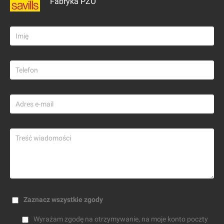
Fabryka PZO
Zaznacz wszystkie zgody
Wyrażam zgodę na otrzymywanie, na moje konto poczty