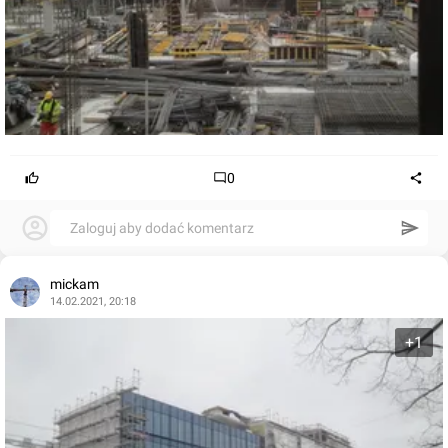
0
Zaloguj aby dodać komentarz
mickam
14.02.2021, 20:18
+1