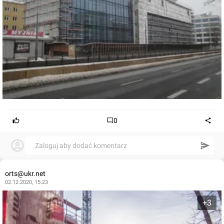
0
Zaloguj aby dodać komentarz
orts@ukr.net
02.12.2020, 15:23
+3