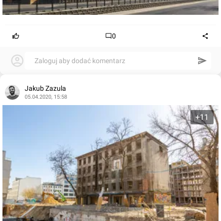
0
Zaloguj aby dodać komentarz
Jakub Zazula
05.04.2020, 15:58
+11