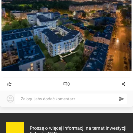
0
Zaloguj aby dodać komentarz
Proszę o więcej informacji na temat inwestycji