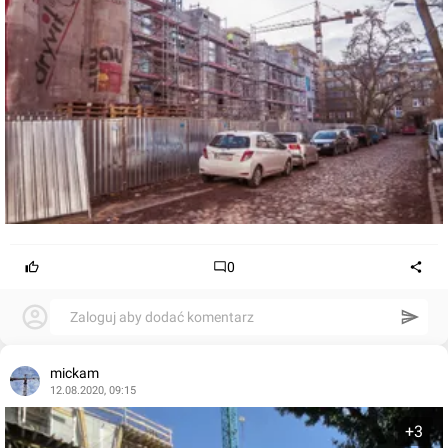
0
Zaloguj aby dodać komentarz
mickam
12.08.2020, 09:15
+3