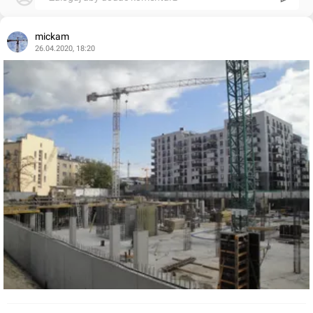
mickam
26.04.2020, 18:20