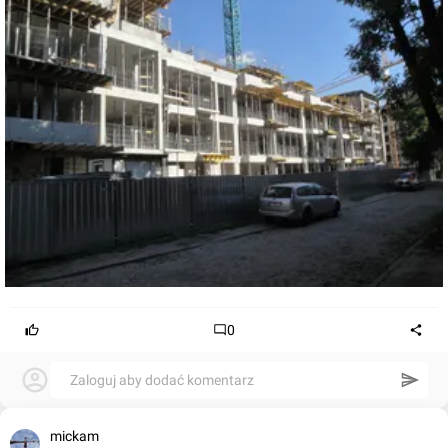
0
Zaloguj aby dodać komentarz
mickam