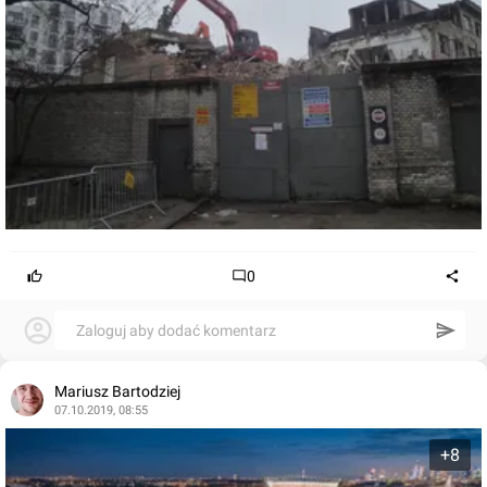
0
Zaloguj aby dodać komentarz
Mariusz Bartodziej
07.10.2019, 08:55
+8