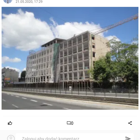
21.05.2020, 17:29
0
Zaloguj aby dodać komentarz