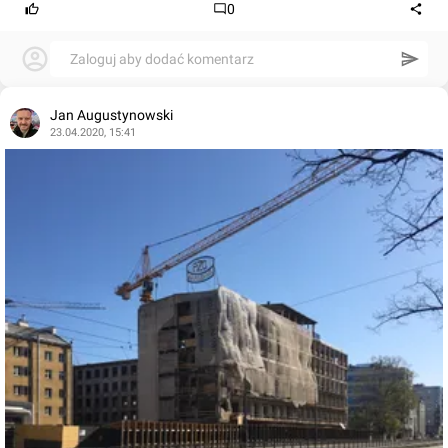
0
Zaloguj aby dodać komentarz
Jan Augustynowski
23.04.2020, 15:41