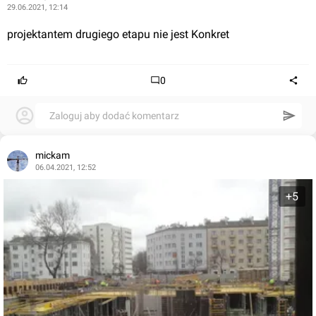
29.06.2021, 12:14
projektantem drugiego etapu nie jest Konkret
0
Zaloguj aby dodać komentarz
mickam
06.04.2021, 12:52
+5