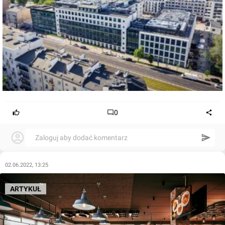
0
Zaloguj aby dodać komentarz
02.06.2022, 13:25
ARTYKUŁ