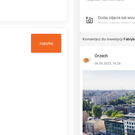
Dodaj zdjęcia lub wizu
Możesz również upuścić tuta
Komentarz do inwestycji
Fabryk
zapytaj
Orzech
06.06.2023, 16:26