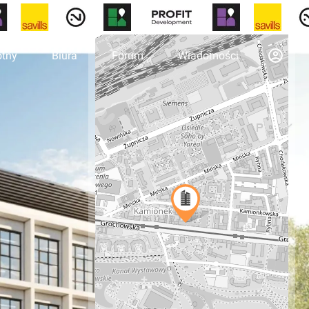
otny
Biura
Forum
Wiadomości