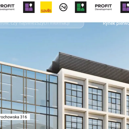
Rynek pierw
rochowska 316