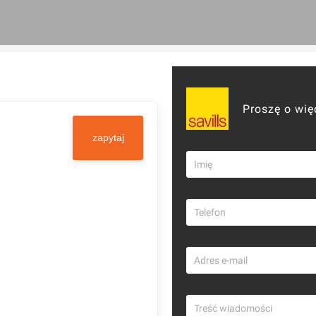
Proszę o wię
zapytaj