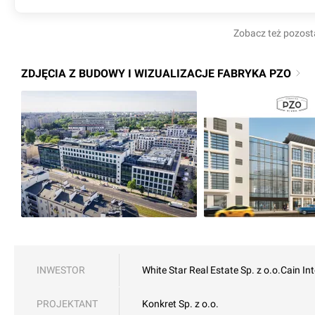
Zobacz też pozost
ZDJĘCIA Z BUDOWY I WIZUALIZACJE FABRYKA PZO
INWESTOR
White Star Real Estate Sp. z o.o.
Cain In
PROJEKTANT
Konkret Sp. z o.o.