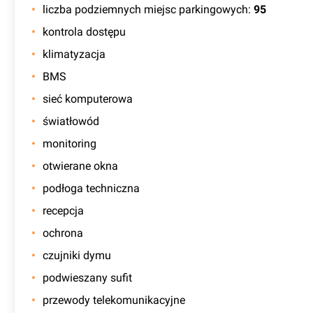
liczba podziemnych miejsc parkingowych
:
95
kontrola dostępu
klimatyzacja
BMS
sieć komputerowa
światłowód
monitoring
otwierane okna
podłoga techniczna
recepcja
ochrona
czujniki dymu
podwieszany sufit
przewody telekomunikacyjne