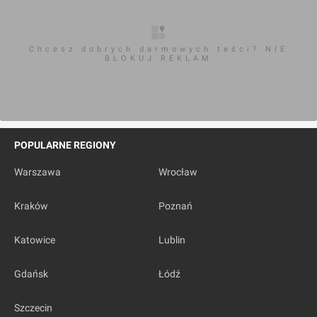
Chcesz dobrych darmowych teści? NIE
BLOKUJ REKLAM
POPULARNE REGIONY
Warszawa
Wrocław
Kraków
Poznań
Katowice
Lublin
Gdańsk
Łódź
Szczecin