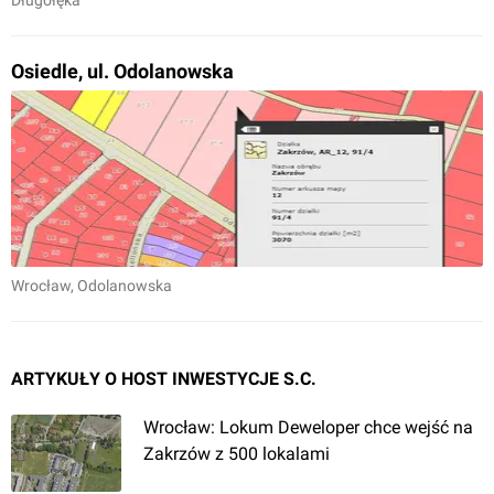
Długołęka
Osiedle, ul. Odolanowska
Wrocław
, Odolanowska
ARTYKUŁY O HOST INWESTYCJE S.C.
Wrocław: Lokum Deweloper chce wejść na
Zakrzów z 500 lokalami