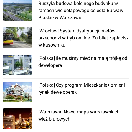
Ruszyła budowa kolejnego budynku w
ramach wieloetapowego osiedla Bulwary
Praskie w Warszawie
[Wrocław] System dystrybucji biletów
przechodzi w tryb on-line. Za bilet zapłacisz
w kasowniku
[Polska] Ile musimy mieć na małą trójkę od
dewelopera
[Polska] Czy program Mieszkanie+ zmieni
rynek deweloperski
[Warszawa] Nowa mapa warszawskich
wież biurowych