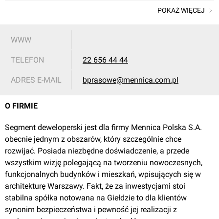
POKAŻ WIĘCEJ
WWW
TELEFON
22 656 44 44
ADRES E-MAIL
bprasowe@mennica.com.pl
O FIRMIE
Segment deweloperski jest dla firmy Mennica Polska S.A.
obecnie jednym z obszarów, który szczególnie chce
rozwijać. Posiada niezbędne doświadczenie, a przede
wszystkim wizję polegającą na tworzeniu nowoczesnych,
funkcjonalnych budynków i mieszkań, wpisujących się w
architekturę Warszawy. Fakt, że za inwestycjami stoi
stabilna spółka notowana na Giełdzie to dla klientów
synonim bezpieczeństwa i pewność jej realizacji z