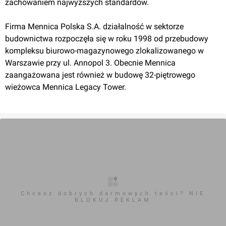
zachowaniem najwyższych standardów.
Firma Mennica Polska S.A. działalność w sektorze
budownictwa rozpoczęła się w roku 1998 od przebudowy
kompleksu biurowo-magazynowego zlokalizowanego w
Warszawie przy ul. Annopol 3. Obecnie Mennica
zaangażowana jest również w budowę 32-piętrowego
wieżowca Mennica Legacy Tower.
Chcesz dobrych darmowych teści? NIE
BLOKUJ REKLAM