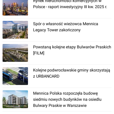
Rynek nieruchomości komercyjnych w
Polsce - raport inwestycyjny III kw. 2025 r.
Spór o własność wieżowca Mennica
Legacy Tower zakończony
Powstaną kolejne etapy Bulwarów Praskich
[FILM]
Kolejne podwrocławskie gminy skorzystają
z URBANCARD
Mennica Polska rozpoczęła budowę
siedmiu nowych budynków na osiedlu
Bulwary Praskie w Warszawie