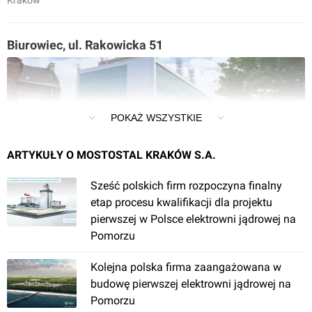
Kraków
Biurowiec, ul. Rakowicka 51
POKAŻ WSZYSTKIE
ARTYKUŁY O MOSTOSTAL KRAKÓW S.A.
Kraków
, Rakowicka 51
Sześć polskich firm rozpoczyna finalny
etap procesu kwalifikacji dla projektu
pierwszej w Polsce elektrowni jądrowej na
Most Technologiczny CO
Pomorzu
Kolejna polska firma zaangażowana w
budowę pierwszej elektrowni jądrowej na
Pomorzu