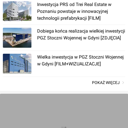
Inwestycja PRS od Trei Real Estate w
Poznaniu powstaje w innowacyjnej
technologii prefabrykacji [FILM]
Dobiega końca realizacja wielkiej inwestycji
PGZ Stoczni Wojennej w Gdyni [ZDJĘCIA]
Białystok
, Produkcyjna
Wielka inwestycja w PGZ Stoczni Wojennej
Casa Baia
w Gdyni [FILM+WIZUALIZACJE]
POKAŻ WIĘCEJ
Hel
, Żeromskiego 3