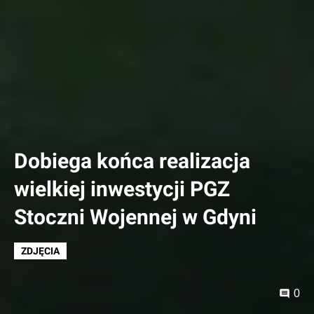
Dobiega końca realizacja
wielkiej inwestycji PGZ
Stoczni Wojennej w Gdyni
ZDJĘCIA
0