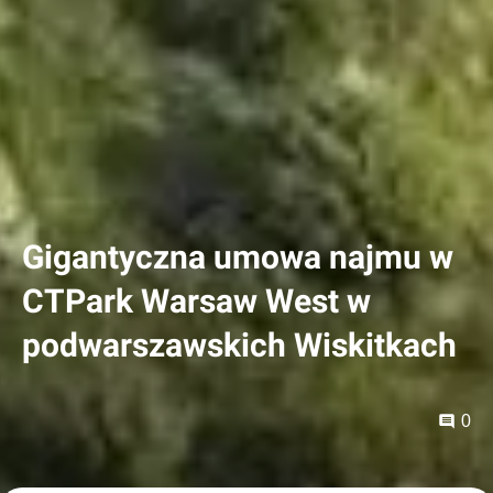
Gigantyczna umowa najmu w
CTPark Warsaw West w
podwarszawskich Wiskitkach
0