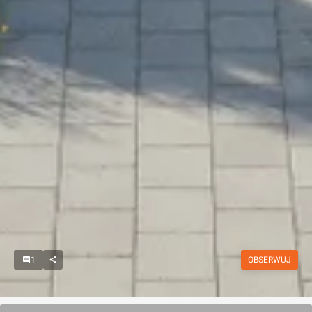
1
OBSERWUJ