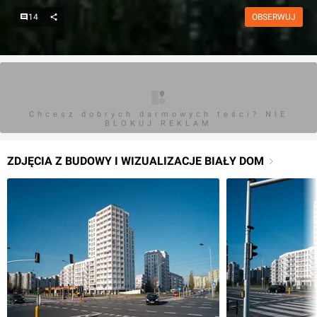
14
OBSERWUJ
Chcesz dobrych darmowych teści? NIE
BLOKUJ REKLAM
ZDJĘCIA Z BUDOWY I WIZUALIZACJE BIAŁY DOM