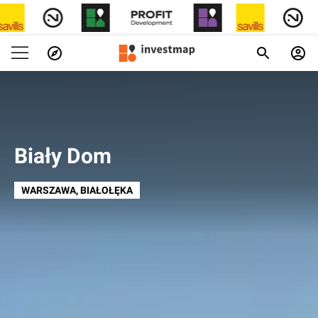
Biały Dom
WARSZAWA
, BIAŁOŁĘKA