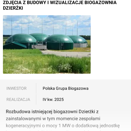
ZDJĘCIA Z BUDOWY I WIZUALIZACJE BIOGAZOWNIA
DZIERŻKI
INWESTOR
Polska Grupa Biogazowa
REALIZACJA
IV kw. 2025
Rozbudowa istniejącej biogazowni Dzierżki z
zainstalowanymi w tym momencie zespołami
kogeneracyjnymi o mocy 1 MW o dodatkową jednostkę