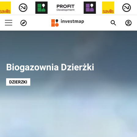
Biogazownia Dzierżki
DZIERZKI