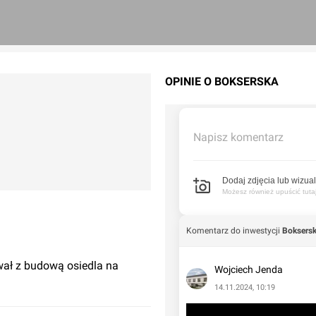
OPINIE O BOKSERSKA
Napisz komentarz
Dodaj zdjęcia lub wizual
Możesz również upuścić tutaj 
Komentarz do inwestycji
Boksers
ał z budową osiedla na
Wojciech Jenda
14.11.2024, 10:19