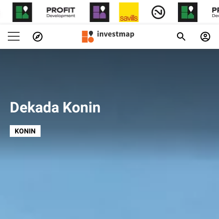
Dekada Konin
KONIN