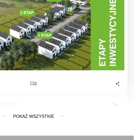
0
komentarz
POKAŻ WSZYSTKIE