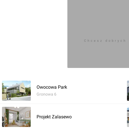
Chcesz dobrych
Owocowa Park
Gronowa 6
Projekt Zalasewo