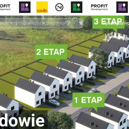
Rynek pierw
dowie