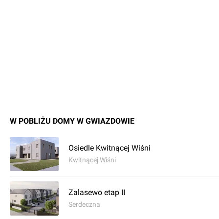
W POBLIŻU DOMY W GWIAZDOWIE
Osiedle Kwitnącej Wiśni
Kwitnącej Wiśni
Zalasewo etap II
Serdeczna