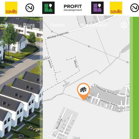
otny
Biura
Forum
Wiadomości