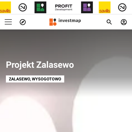
Projekt Zalasewo
ZALASEWO
, WYSOGOTOWO