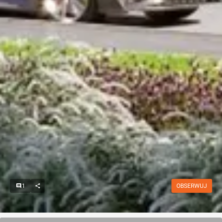
1
OBSERWUJ