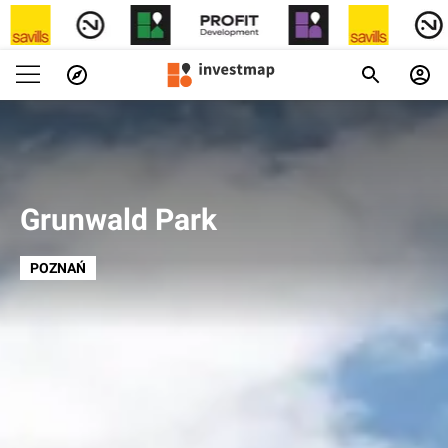
Grunwald Park
POZNAŃ