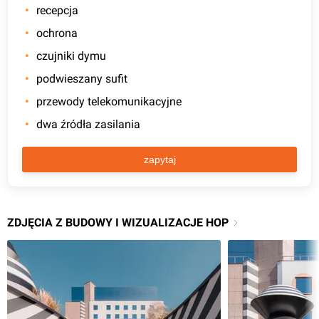
recepcja
ochrona
czujniki dymu
podwieszany sufit
przewody telekomunikacyjne
dwa źródła zasilania
zapytaj
ZDJĘCIA Z BUDOWY I WIZUALIZACJE HOP