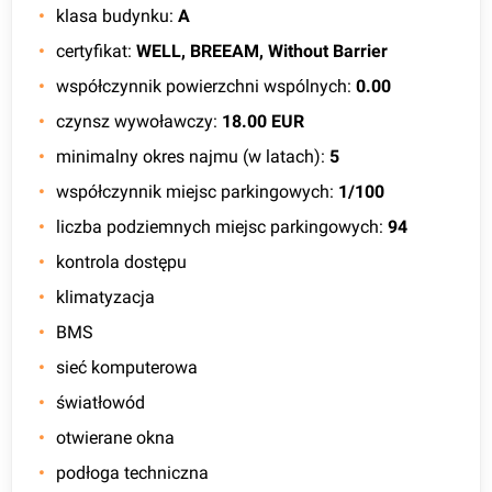
klasa budynku
:
A
certyfikat
:
WELL, BREEAM, Without Barrier
współczynnik powierzchni wspólnych
:
0.00
czynsz wywoławczy
:
18.00 EUR
minimalny okres najmu (w latach)
:
5
współczynnik miejsc parkingowych
:
1/100
liczba podziemnych miejsc parkingowych
:
94
kontrola dostępu
klimatyzacja
BMS
sieć komputerowa
światłowód
otwierane okna
podłoga techniczna