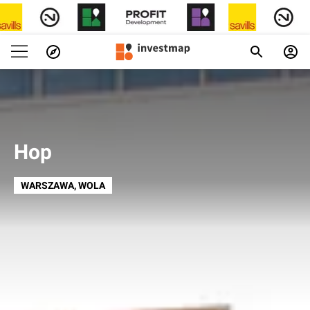
Hop
WARSZAWA
, WOLA