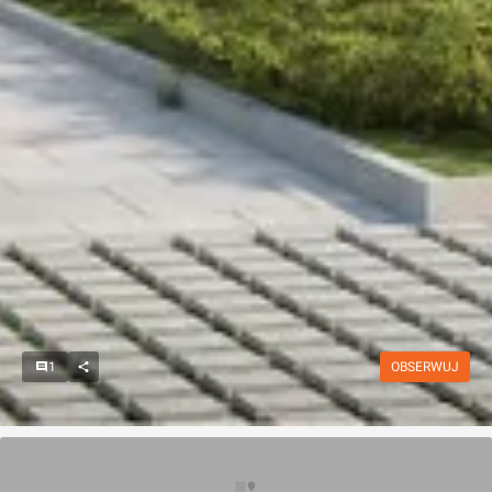
1
OBSERWUJ