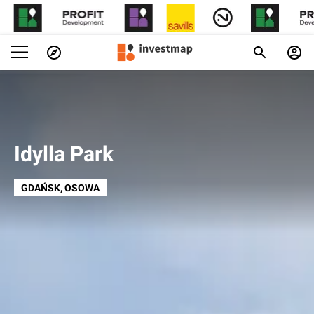
Idylla Park
GDAŃSK
, OSOWA