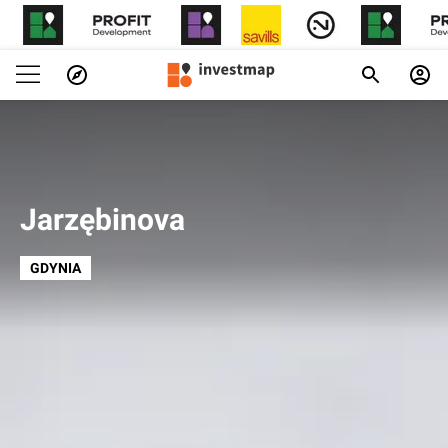
Jarzębinova
GDYNIA