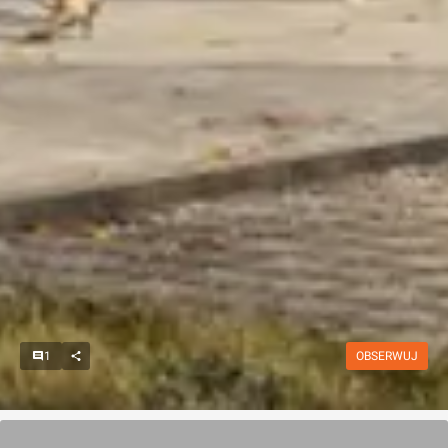
1
OBSERWUJ