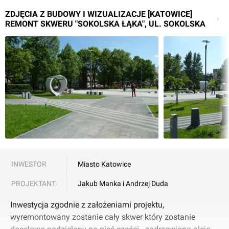
ZDJĘCIA Z BUDOWY I WIZUALIZACJE [KATOWICE]
REMONT SKWERU "SOKOLSKA ŁĄKA", UL. SOKOLSKA
INWESTOR
Miasto Katowice
PROJEKTANT
Jakub Manka i Andrzej Duda
Inwestycja zgodnie z założeniami projektu,
wyremontowany zostanie cały skwer który zostanie