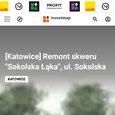
[Katowice] Remont skweru
"Sokolska Łąka", ul. Sokolska
KATOWICE