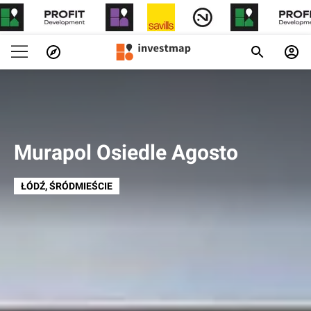
Murapol Osiedle Agosto
ŁÓDŹ
, ŚRÓDMIEŚCIE