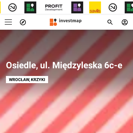
Osiedle, ul. Międzyleska 6c-e
WROCŁAW
, KRZYKI