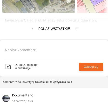
Inwestycja Osiedle, ul. Międzyleska 6c-e znajduje się w
Wrocław przy Międzyleska 6c-e
POKAŻ WSZYSTKIE
Napisz komentarz
Dodaj zdjęcia lub
Zaloguj się
wizualizacje
Komentarz do inwestycji
Osiedle, ul. Międzyleska 6c-e
Documentario
10.06.2025, 13:49