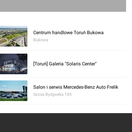
Centrum handlowe Toruń Bukowa
Bukowa
0
[Toruń] Galeria "Solaris Center"
komentarz
Salon i serwis Mercedes-Benz Auto Frelik
Szosa Bydgoska 104