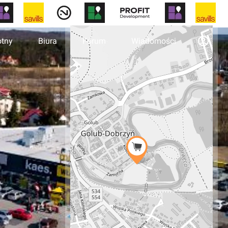
otny
Biura
Forum
Wiadomości