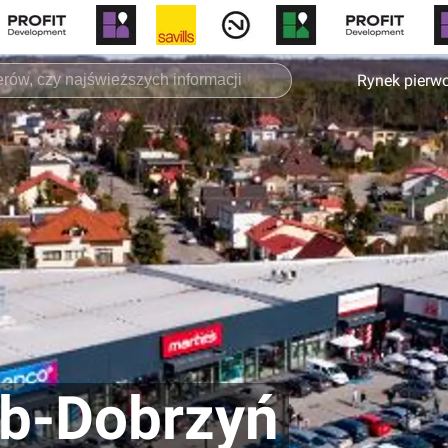
Rynek pierw
ub-Dobrzyń