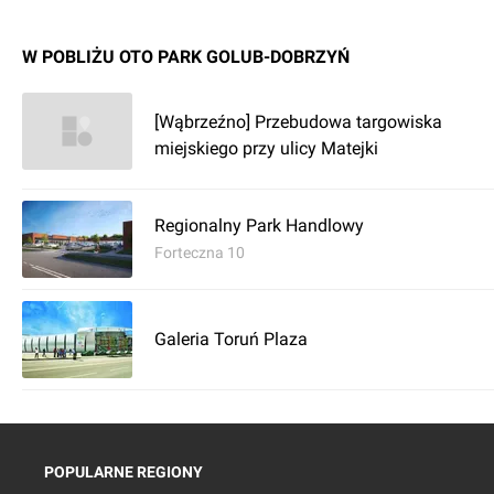
W POBLIŻU OTO PARK GOLUB-DOBRZYŃ
[Wąbrzeźno] Przebudowa targowiska
miejskiego przy ulicy Matejki
Regionalny Park Handlowy
Forteczna 10
Galeria Toruń Plaza
POPULARNE REGIONY