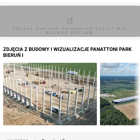
Chcesz dobrych darmowych teści? NIE
BLOKUJ REKLAM
ZDJĘCIA Z BUDOWY I WIZUALIZACJE PANATTONI PARK
BIERUŃ I