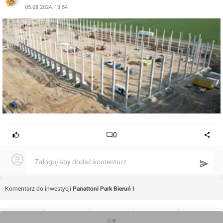
05.08.2024, 13:54
0
Zaloguj aby dodać komentarz
Komentarz do inwestycji
Panattoni Park Bieruń I
Wojciech Jenda