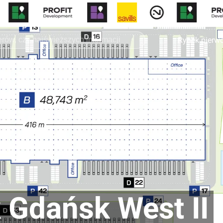
Rynek pierw
 Gdańsk West II