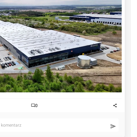
0
ć komentarz