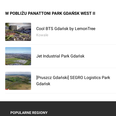
W POBLIŻU PANATTONI PARK GDAŃSK WEST II
Cool BTS Gdańsk by LemonTree
Kowale
Jet Industrial Park Gdańsk
[Pruszcz Gdański] SEGRO Logistics Park
Gdańsk
POPULARNE REGIONY