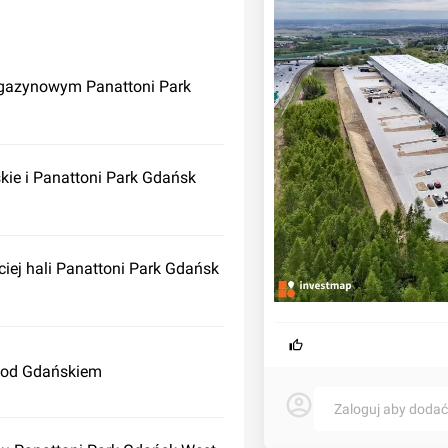
agazynowym Panattoni Park
kie i Panattoni Park Gdańsk
iej hali Panattoni Park Gdańsk
 pod Gdańskiem
Zaloguj aby doda