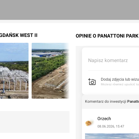
GDAŃSK WEST II
OPINIE O PANATTONI PARK
Napisz komentarz
Dodaj zdjęcia lub wizu
Możesz również upuścić tuta
Komentarz do inwestycji
Panatt
Orzech
08.06.2026, 15:47