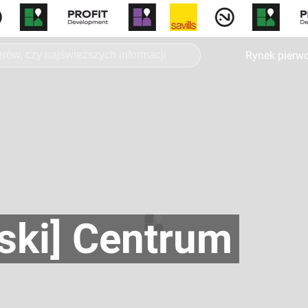
Rynek pierw
ski] Centrum