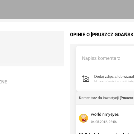
OPINIE O [PRUSZCZ GDAŃSK
Napisz komentarz
Dodaj zdjęcia lub wizual
ZNE
Możesz również upuścić tutaj 
kim.
Komentarz do inwestycji
[Pruszcz
worldinmyeyes
04.05.2012, 22:56