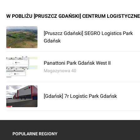
W POBLIŻU [PRUSZCZ GDAŃSKI] CENTRUM LOGISTYCZNE
[Pruszcz Gdański] SEGRO Logistics Park
Gdańsk
Panattoni Park Gdańsk West II
Magazynowa 40
[Gdańsk] 7r Logistic Park Gdańsk
POPULARNE REGIONY