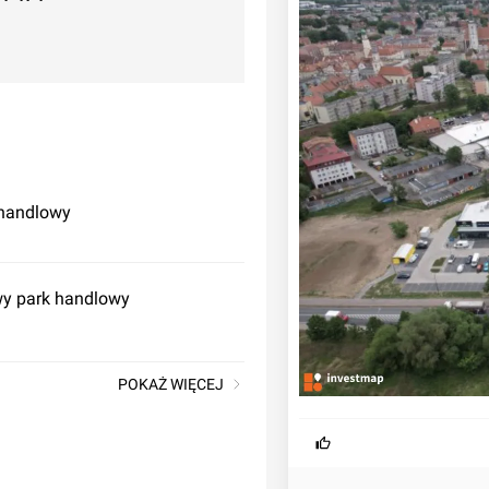
 handlowy
wy park handlowy
POKAŻ WIĘCEJ