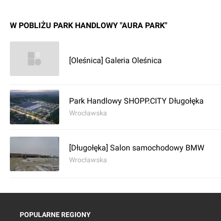
W POBLIŻU PARK HANDLOWY "AURA PARK"
[Oleśnica] Galeria Oleśnica
Park Handlowy SHOPP.CITY Długołęka
Wrocławska
[Długołęka] Salon samochodowy BMW
Wrocławska
POPULARNE REGIONY