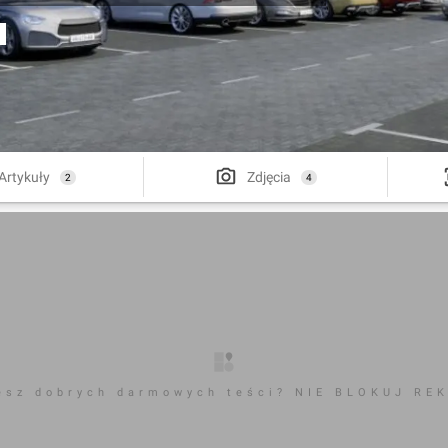
Artykuły
Zdjęcia
2
4
esz dobrych darmowych teści? NIE BLOKUJ RE