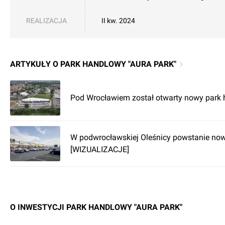
REALIZACJA
II kw. 2024
ARTYKUŁY O PARK HANDLOWY "AURA PARK"
Pod Wrocławiem został otwarty nowy park
W podwrocławskiej Oleśnicy powstanie no
[WIZUALIZACJE]
O INWESTYCJI PARK HANDLOWY "AURA PARK"