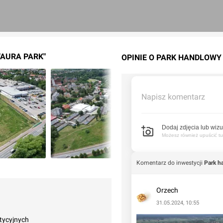
"AURA PARK"
OPINIE O PARK HANDLOWY 
Napisz komentarz
Dodaj zdjęcia lub wizu
Możesz również upuścić tuta
Komentarz do inwestycji
Park h
Orzech
31.05.2024, 10:55
tycyjnych