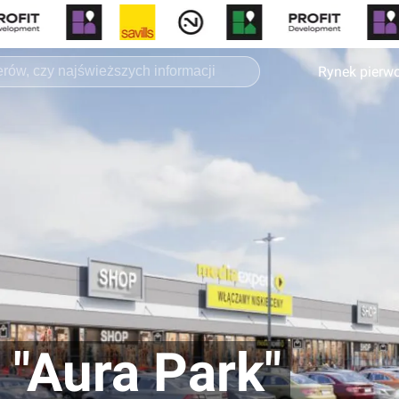
Rynek pierw
 "Aura Park"