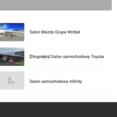
0
Salon Mazda Grupa Wróbel
ć komentarz
andlowy "Aura Park"
[Długołęka] Salon samochodowy Toyota
Salon samochodowy Infinity