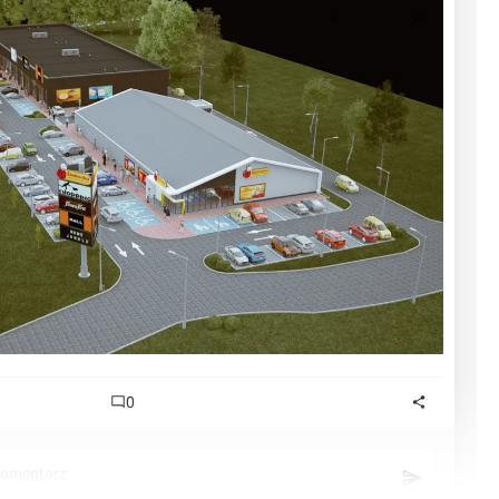
0
komentarz