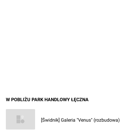
W POBLIŻU PARK HANDLOWY ŁĘCZNA
[Świdnik] Galeria "Venus" (rozbudowa)