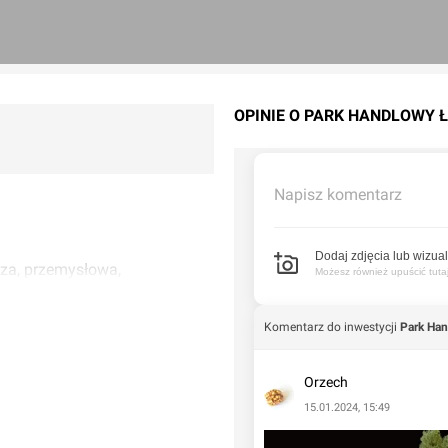
OPINIE O PARK HANDLOWY 
Napisz komentarz
Dodaj zdjęcia lub wizual
cza, przemysłowa,
Możesz również upuścić tutaj 
Komentarz do inwestycji
Park Ha
Orzech
15.01.2024, 15:49