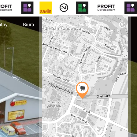
otny
Biura
Forum
Wiadomości