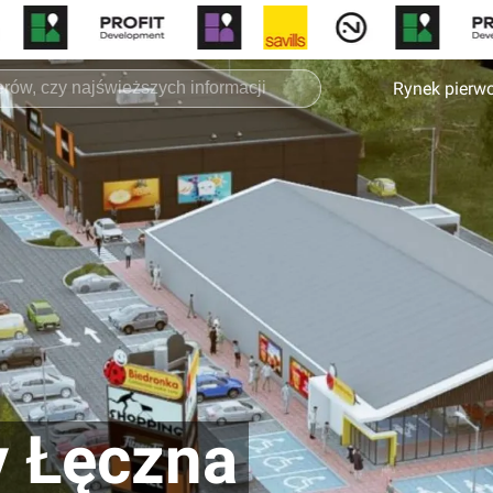
Rynek pierw
y Łęczna