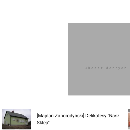
Chcesz dobrych
[Majdan Zahorodyński] Delikatesy "Nasz
Sklep"