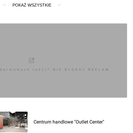
POKAŻ WSZYSTKIE
 darmowych teści? NIE BLOKUJ REKLAM
Centrum handlowe "Outlet Center"