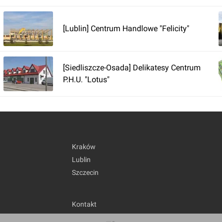
[Lublin] Centrum Handlowe "Felicity"
[Siedliszcze-Osada] Delikatesy Centrum
P.H.U. "Lotus"
Kraków
Lublin
Szczecin
Kontakt