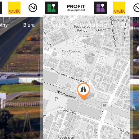
otny
Biura
Forum
Wiadomości