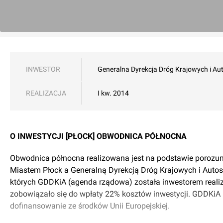
INWESTOR
Generalna Dyrekcja Dróg Krajowych i Au
REALIZACJA
I kw. 2014
O INWESTYCJI [PŁOCK] OBWODNICA PÓŁNOCNA
Obwodnica północna realizowana jest na podstawie porozu
Miastem Płock a Generalną Dyrekcją Dróg Krajowych i Auto
których GDDKiA (agenda rządowa) została inwestorem realiza
zobowiązało się do wpłaty 22% kosztów inwestycji. GDDKiA 
dofinansowanie ze środków Unii Europejskiej.