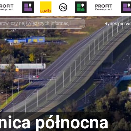
Rynek pierw
nica północna