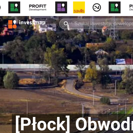
[Płock] Obwod