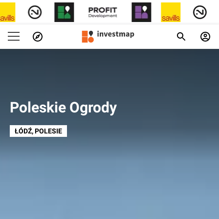
Poleskie Ogrody
ŁÓDŹ
, POLESIE