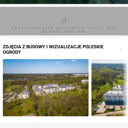
Chcesz dobrych darmowych teści? NIE
BLOKUJ REKLAM
ZDJĘCIA Z BUDOWY I WIZUALIZACJE POLESKIE
OGRODY