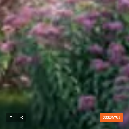
4
OBSERWUJ