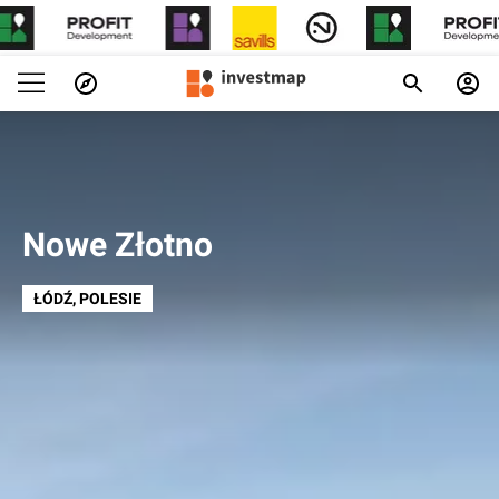
Nowe Złotno
ŁÓDŹ
, POLESIE