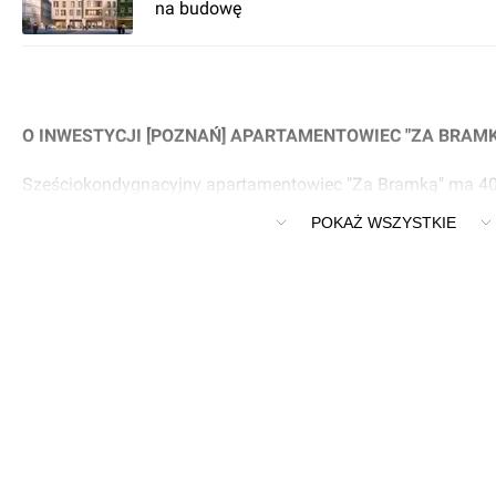
na budowę
O INWESTYCJI [POZNAŃ] APARTAMENTOWIEC "ZA BRAM
Sześciokondygnacyjny apartamentowiec "Za Bramką" ma 40
29 do 105 mkw.
POKAŻ WSZYSTKIE