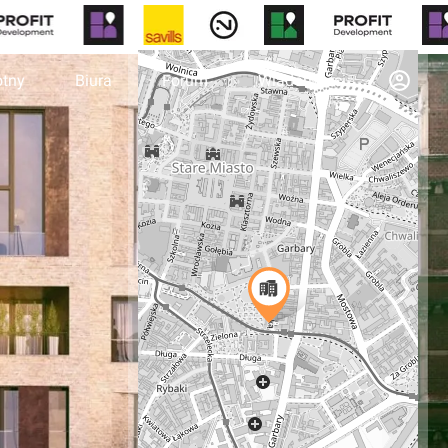
otny
Biura
Forum
Wiadomości