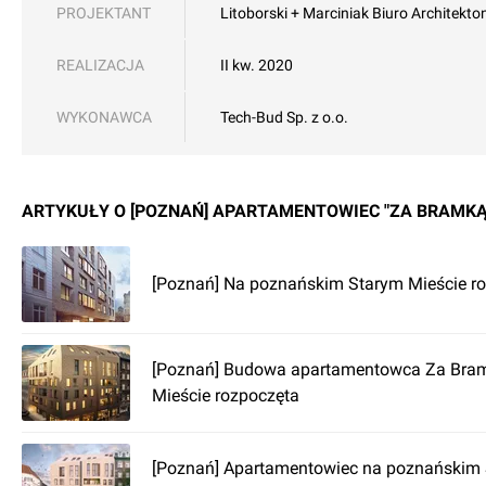
PROJEKTANT
Litoborski + Marciniak Biuro Architekton
REALIZACJA
II kw. 2020
WYKONAWCA
Tech-Bud Sp. z o.o.
ARTYKUŁY O [POZNAŃ] APARTAMENTOWIEC "ZA BRAMKĄ
[Poznań] Na poznańskim Starym Mieście r
[Poznań] Budowa apartamentowca Za Bra
Mieście rozpoczęta
[Poznań] Apartamentowiec na poznańskim 