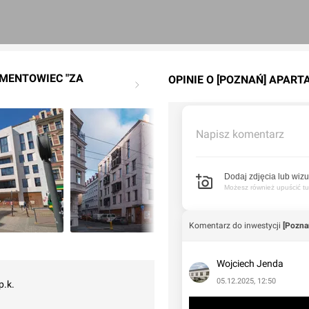
AMENTOWIEC "ZA
OPINIE O [POZNAŃ] APAR
Napisz komentarz
Dodaj zdjęcia lub wizu
Możesz również upuścić tuta
Komentarz do inwestycji
[Pozna
Wojciech Jenda
05.12.2025, 12:50
p.k.