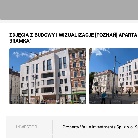
ZDJĘCIA Z BUDOWY I WIZUALIZACJE [POZNAŃ] APART
BRAMKĄ"
INWESTOR
Property Value Investments Sp. z o.o. S