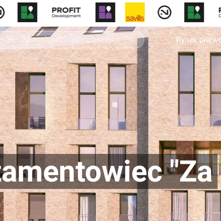
Rynek pierw
tamentowiec "Za