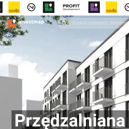
Przędzalniana