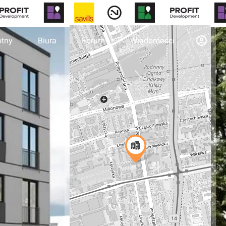
otny
Biura
Forum
Wiadomości