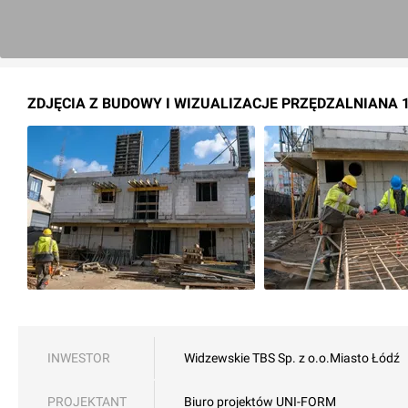
ZDJĘCIA Z BUDOWY I WIZUALIZACJE PRZĘDZALNIANA 1
INWESTOR
Widzewskie TBS Sp. z o.o.
Miasto Łódź
PROJEKTANT
Biuro projektów UNI-FORM