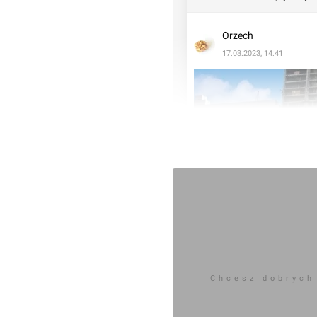
Orzech
17.03.2023, 14:41
Chcesz dobrych