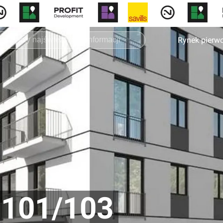
Rynek pierw
 101/103