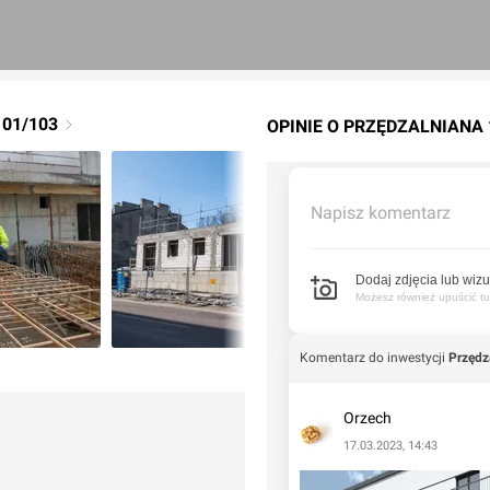
01/103
OPINIE O PRZĘDZALNIANA 
Napisz komentarz
Dodaj zdjęcia lub wizu
Możesz również upuścić tuta
Komentarz do inwestycji
Przędz
Orzech
17.03.2023, 14:43