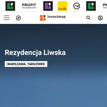
Rezydencja Liwska
WARSZAWA
, TARGÓWEK