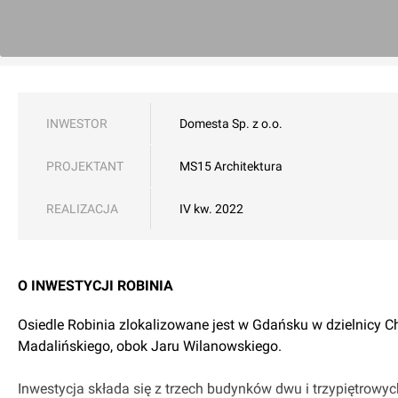
INWESTOR
Domesta Sp. z o.o.
PROJEKTANT
MS15 Architektura
REALIZACJA
IV kw. 2022
O INWESTYCJI ROBINIA
Osiedle Robinia zlokalizowane jest w Gdańsku w dzielnicy Ch
Madalińskiego, obok Jaru Wilanowskiego.
Inwestycja składa się z trzech budynków dwu i trzypiętrowyc