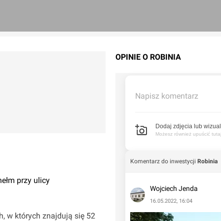
OPINIE O ROBINIA
Napisz komentarz
Dodaj zdjęcia lub wizual
Możesz również upuścić tutaj 
Komentarz do inwestycji
Robinia
ełm przy ulicy
Wojciech Jenda
16.05.2022, 16:04
h, w których znajdują się 52