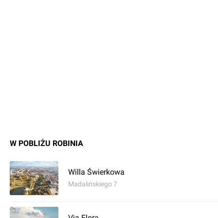
W POBLIŻU ROBINIA
Willa Świerkowa
Madalińskiego 7
Via Flora