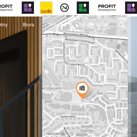
otny
Biura
Forum
Wiadomości