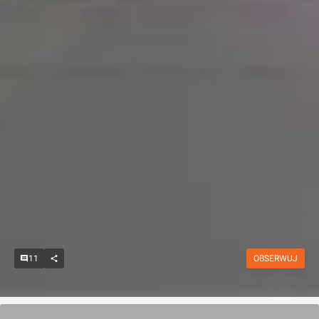
11
OBSERWUJ